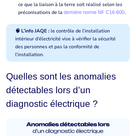
ce que la liaison à la terre soit réalisé selon les
préconisations de la
.
dernière norme NF C16-600
🧠 L’info JAQE :
le contrôle de l’installation
intérieur d’électricité vise à vérifier la sécurité
des personnes et pas la conformité de
l’installation.
Quelles sont les anomalies
détectables lors d’un
diagnostic électrique ?