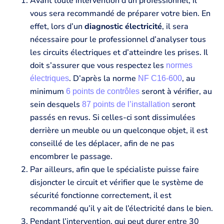
Avant toute intervention d’un professionnel, il
vous sera recommandé de préparer votre bien. En
effet, lors d’un
diagnostic électricité
, il sera
nécessaire pour le professionnel d’analyser tous
les circuits électriques et d’atteindre les prises. Il
doit s’assurer que vous respectez les
normes
. D’après la norme
, au
électriques
NF C16-600
minimum
seront à vérifier, au
6 points de contrôles
sein desquels
seront
87 points de l’installation
passés en revus. Si celles-ci sont dissimulées
derrière un meuble ou un quelconque objet, il est
conseillé de les déplacer, afin de ne pas
encombrer le passage.
Par ailleurs, afin que le spécialiste puisse faire
disjoncter le circuit et vérifier que le système de
sécurité fonctionne correctement, il est
recommandé qu’il y ait de l’électricité dans le bien.
Pendant l’intervention, qui peut durer entre 30