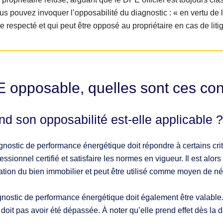
us pouvez invoquer l’opposabilité du diagnostic : « en vertu de l
re respecté et qui peut être opposé au propriétaire en cas de litig
 opposable, quelles sont ces cond
d son opposabilité est-elle applicable ?
nostic de performance énergétique doit répondre à certains critè
essionnel certifié et satisfaire les normes en vigueur. Il est al
ation du bien immobilier et peut être utilisé comme moyen de nég
nostic de performance énergétique doit également être valable. 
doit pas avoir été dépassée. À noter qu’elle prend effet dès la 