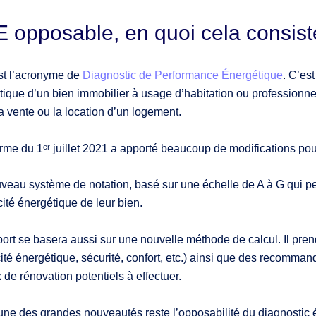
 opposable, en quoi cela consist
t l’acronyme de
Diagnostic de Performance Énergétique
. C’es
ique d’un bien immobilier à usage d’habitation ou professionnel.
a vente ou la location d’un logement.
rme du 1ᵉʳ juillet 2021 a apporté beaucoup de modifications pou
veau système de notation, basé sur une échelle de A à G qui p
acité énergétique de leur bien.
port se basera aussi sur une nouvelle méthode de calcul. Il pr
cité énergétique, sécurité, confort, etc.) ainsi que des recomm
 de rénovation potentiels à effectuer.
une des grandes nouveautés reste l’opposabilité du diagnostic é