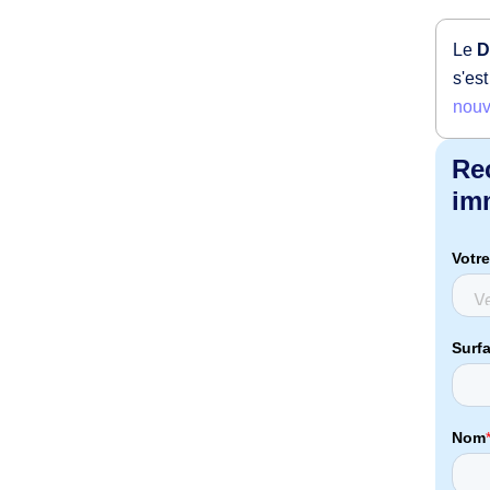
Le
D
s'est
nouv
Re
imm