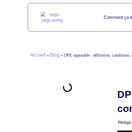
Comment ça m
Accueil
Blog
»
»
DPE opposable : définition, conditions, 
DPE
co
Rédigé