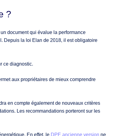
e ?
t un document qui évalue la performance
 Depuis la loi Elan de 2018, il est obligatoire
r ce diagnostic.
ermet aux propriétaires de mieux comprendre
endra en compte également de nouveaux critères
andations. Les recommandations porteront sur les
nergétique. En effet, le
DPE ancienne version
ne