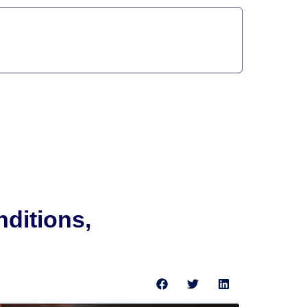
nditions,