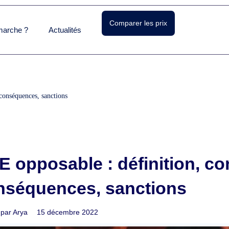
Comparer les prix
arche ?
Actualités
conséquences, sanctions
 opposable : définition, co
nséquences, sanctions
 par
Arya
15 décembre 2022