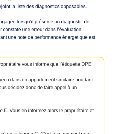
joint la liste des diagnostics opposables.
 engagée lorsqu’il présente un diagnostic de
r constate une erreur dans l’évaluation
livrant une note de performance énergétique est
ropriétaire vous informe que l’étiquette DPE
vécu dans un appartement similaire pourtant
ous décidez donc de faire appel à un
e E. Vous en informez alors le propriétaire et
lassé en catégorie C. C’est à ce moment que