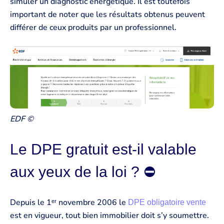
simuler un diagnostic énergétique. Il est toutefois
important de noter que les résultats obtenus peuvent
différer de ceux produits par un professionnel.
EDF ©
Le DPE gratuit est-il valable
aux yeux de la loi ? ⛔
Depuis le 1ᵉʳ novembre 2006 le
DPE obligatoire vente
est en vigueur, tout bien immobilier doit s’y soumettre.