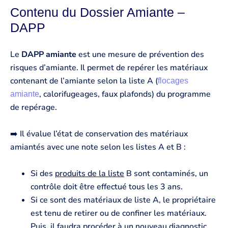
Contenu du Dossier Amiante –
DAPP
Le
DAPP amiante
est une mesure de prévention des
risques d’amiante. Il permet de repérer les matériaux
contenant de l’amiante selon la liste A (
flocages
, calorifugeages, faux plafonds) du programme
amiante
de repérage.
➡️ Il évalue l’état de conservation des matériaux
amiantés avec une note selon les listes A et B :
Si des
produits de la liste
B sont contaminés, un
contrôle doit être effectué tous les 3 ans.
Si ce sont des matériaux de liste A, le propriétaire
est tenu de retirer ou de confiner les matériaux.
Puis, il faudra procéder à un nouveau diagnostic.