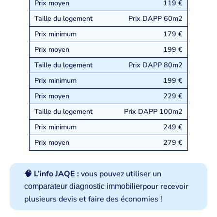
119 €
Prix DAPP 60m2
179 €
199 €
Prix DAPP 80m2
199 €
229 €
Prix DAPP 100m2
249 €
279 €
🧠 L’info JAQE :
vous pouvez utiliser un
pour recevoir
comparateur diagnostic immobilier
plusieurs devis et faire des économies !