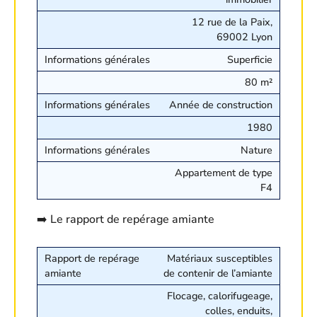
12 rue de la Paix,
69002 Lyon
Superficie
80 m²
Année de construction
1980
Nature
Appartement de type
F4
➡️ Le rapport de repérage amiante
Matériaux susceptibles
de contenir de l’amiante
Flocage, calorifugeage,
colles, enduits,