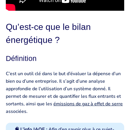
Qu’est-ce que le bilan
énergétique ?
Définition
C’est un outil clé dans le but d’évaluer la dépense d’un
bien ou d’une entreprise. Il s’agit d’une analyse
approfondie de l’utilisation d’un système donné. Il
permet de mesurer et de quantifier les flux entrants et
sortants, ainsi que les
émissions de gaz à effet de serre
associées.
🧠 L’info JAQE :
Afin d’en savoir plus à ce sujet-