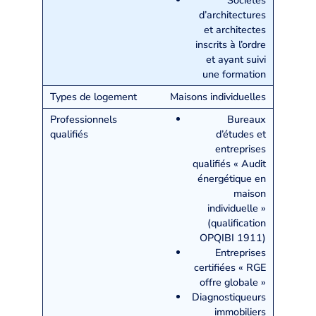
Sociétés
d’architectures
et architectes
inscrits à l’ordre
et ayant suivi
une formation
Maisons individuelles
Bureaux
d’études et
entreprises
qualifiés « Audit
énergétique en
maison
individuelle »
(qualification
OPQIBI 1911)
Entreprises
certifiées « RGE
offre globale »
Diagnostiqueurs
immobiliers