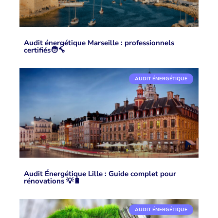
Audit énergétique Marseille : professionnels
certifiés🧑‍🔧
AUDIT ÉNERGÉTIQUE
Audit Énergétique Lille : Guide complet pour
rénovations 💡🔋
AUDIT ÉNERGÉTIQUE