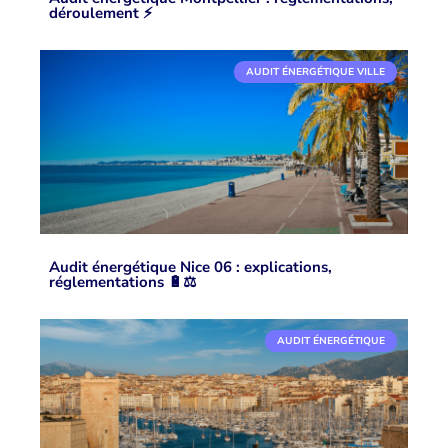
déroulement ⚡️
AUDIT ÉNERGÉTIQUE VILLE
Audit énergétique Nice 06 : explications,
réglementations 🔋⚖️
AUDIT ÉNERGÉTIQUE