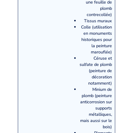
une feuille de
plomb
contrecollée)
Tissus muraux
Colle (utilisation
en monuments
historiques pour
la peinture
marouflée)
Céruse et
sulfate de plomb
(peinture de
décoration
notamment)
Minium de
plomb (peinture
anticorrosion sur
supports
métalliques,
mais aussi sur le
bois)
Pigments