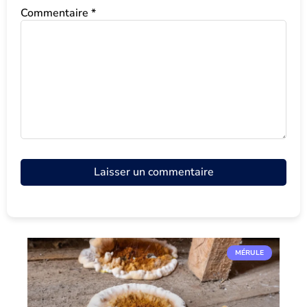
Commentaire
*
MÉRULE