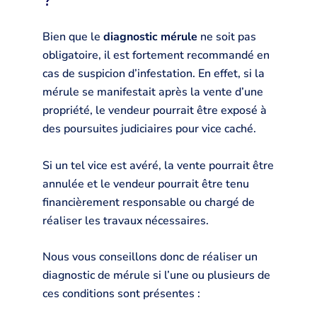
Bien que le
diagnostic mérule
ne soit pas
obligatoire, il est fortement recommandé en
cas de suspicion d’infestation. En effet, si la
mérule se manifestait après la vente d’une
propriété, le vendeur pourrait être exposé à
des poursuites judiciaires pour vice caché.
Si un tel vice est avéré, la vente pourrait être
annulée et le vendeur pourrait être tenu
financièrement responsable ou chargé de
réaliser les travaux nécessaires.
Nous vous conseillons donc de réaliser un
diagnostic de mérule si l’une ou plusieurs de
ces conditions sont présentes :