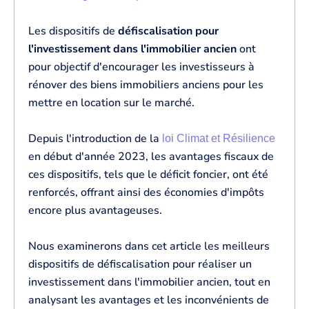
Les dispositifs de
défiscalisation pour
l'investissement dans l'immobilier ancien
ont
pour objectif d'encourager les investisseurs à
rénover des biens immobiliers anciens pour les
mettre en location sur le marché.
Depuis l'introduction de la
loi Climat et Résilience
en début d'année 2023, les avantages fiscaux de
ces dispositifs, tels que le déficit foncier, ont été
renforcés, offrant ainsi des économies d'impôts
encore plus avantageuses.
Nous examinerons dans cet article les meilleurs
dispositifs de défiscalisation pour réaliser un
investissement dans l'immobilier ancien, tout en
analysant les avantages et les inconvénients de