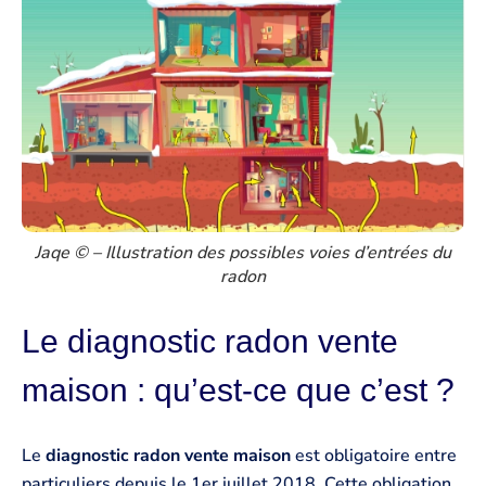
Jaqe ©️ – Illustration des possibles voies d’entrées du
radon
Le diagnostic radon vente
maison : qu’est-ce que c’est ?
Le
diagnostic radon vente maison
est obligatoire entre
particuliers depuis le 1er juillet 2018. Cette obligation