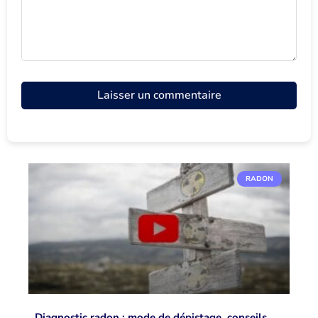
RADON
Diagnostic radon : mode de dépistage, conseils,