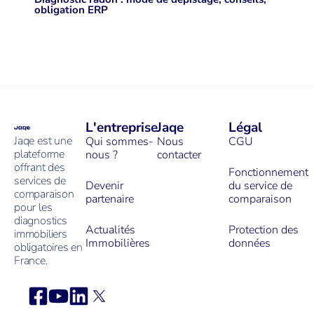
obligation ERP
L'entreprise
Jaqe
Légal
Jaqe est une
Qui sommes-
Nous
CGU
plateforme
nous ?
contacter
offrant des
Fonctionnement
services de
Devenir
du service de
comparaison
partenaire
comparaison
pour les
diagnostics
Actualités
Protection des
immobiliers
Immobilières
données
obligatoires en
France.