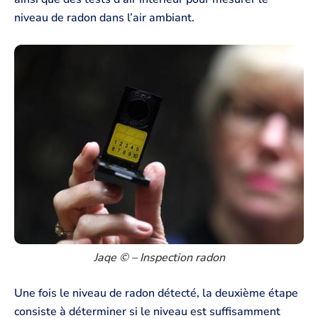
niveau de radon dans l’air ambiant.
Jaqe ©️ – Inspection radon
Une fois le niveau de radon détecté, la deuxième étape
consiste à déterminer si le niveau est suffisamment