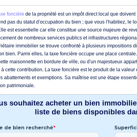
axe foncière
de la propriété est un impôt direct local que doivent 
nd pas du statut d'occupation du bien ; que vous l'habitiez, le lo
Elle est essentielle car elle constitue une source majeure de re
ncement de nombreux services publics et infrastructures régio
riétaire immobilier se trouve confronté à plusieurs impositions di
on bien. Parmi elles, la taxe foncière occupe une place centrale. 
ette maisonnette en bordure de ville, ou d'un majestueux appar
 à cette contribution. La taxe foncière est le produit de la valeur
rs abattements et exemptions. Sa maîtrise est une étape essentie
ion patrimoniale.
us souhaitez acheter un bien immobilie
liste de biens disponibles da