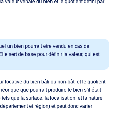
valeur vénale du bien et le quotient défini par
uel un bien pourrait être vendu en cas de
le sert de base pour définir la valeur, qui est
 locative du bien bâti ou non-bâti et le quotient.
éorique que pourrait produire le bien s’il était
tels que la surface, la localisation, et la nature
, département et région) et peut donc varier