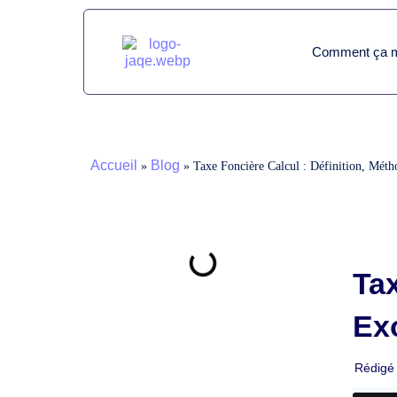
Comment ça m
Accueil
Blog
»
»
Taxe Foncière Calcul : Définition, Mét
Tax
Ex
Rédigé