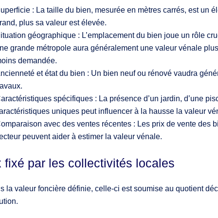
uperficie : La taille du bien, mesurée en mètres carrés, est un 
rand, plus sa valeur est élevée.
ituation géographique : L’emplacement du bien joue un rôle cruc
ne grande métropole aura généralement une valeur vénale plus 
oins demandée.
ncienneté et état du bien : Un bien neuf ou rénové vaudra géné
ravaux.
aractéristiques spécifiques : La présence d’un jardin, d’une pis
aractéristiques uniques peut influencer à la hausse la valeur vé
omparaison avec des ventes récentes : Les prix de vente des 
ecteur peuvent aider à estimer la valeur vénale.
 fixé par les collectivités locales
s la valeur foncière définie, celle-ci est soumise au quotient dé
ution.