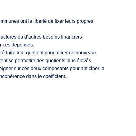
munes ont la liberté de fixer leurs propres
tructures ou d’autres besoins financiers
ir ces dépenses.
réduire leur quotient pour attirer de nouveaux
vent se permettre des quotients plus élevés.
nseigner sur ces deux composants pour anticiper la
incohérence dans le coefficient.