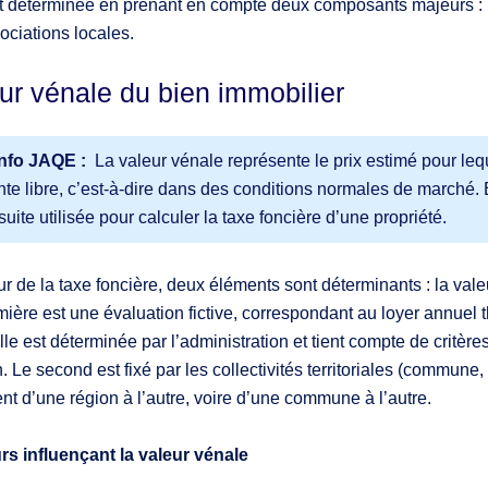
t déterminée en prenant en compte deux composants majeurs : la 
ociations locales.
ur vénale du bien immobilier
info JAQE :
La valeur vénale représente le prix estimé pour leq
nte libre, c’est-à-dire dans des conditions normales de marché. El
suite utilisée pour calculer la taxe foncière d’une propriété.
 de la taxe foncière, deux éléments sont déterminants : la valeur
ière est une évaluation fictive, correspondant au loyer annuel th
lle est déterminée par l’administration et tient compte de critères 
. Le second est fixé par les collectivités territoriales (commune
nt d’une région à l’autre, voire d’une commune à l’autre.
rs influençant la valeur vénale