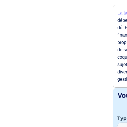
La t
dépe
dû. 
fina
prop
de s
coqu
sujet
dive
gest
Vo