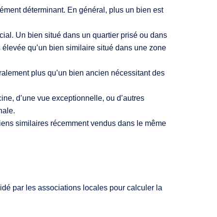
élément déterminant. En général, plus un bien est
ial. Un bien situé dans un quartier prisé ou dans
élevée qu’un bien similaire situé dans une zone
ralement plus qu’un bien ancien nécessitant des
cine, d’une vue exceptionnelle, ou d’autres
nale.
biens similaires récemment vendus dans le même
cidé par les associations locales pour calculer la