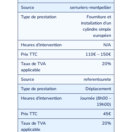
serruriers-montpellier
Fourniture et
installation d’un
cylindre simple
européen
N/A
110€ – 150€
20%
referentsurete
Déplacement
Journée (8h00 –
19h00)
45€
20%