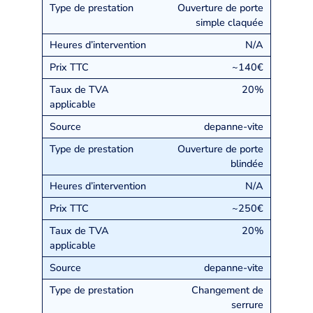
Ouverture de porte
simple claquée
N/A
~140€
20%
depanne-vite
Ouverture de porte
blindée
N/A
~250€
20%
depanne-vite
Changement de
serrure