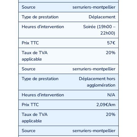
serruriers-montpellier
Déplacement
Soirée (19h00 –
22h00)
57€
20%
serruriers-montpellier
Déplacement hors
agglomération
N/A
2,09€/km
20%
serruriers-montpellier