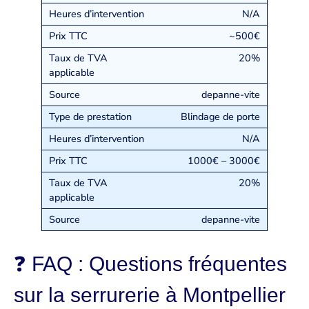
N/A
~500€
20%
depanne-vite
Blindage de porte
N/A
1000€ – 3000€
20%
depanne-vite
❓ FAQ : Questions fréquentes
sur la serrurerie à Montpellier