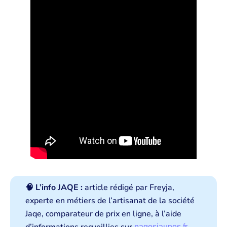
🧠 L’info JAQE :
article rédigé par Freyja,
experte en métiers de l’artisanat de la société
Jaqe, comparateur de prix en ligne, à l’aide
pagesjaunes.fr