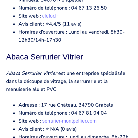
Mandela, 34070 Montpellier
Numéro de téléphone : 04 67 13 26 50
Site web :
clefor.fr
Avis client : ⭐4.4/5 (11 avis)
Horaires d’ouverture : Lundi au vendredi, 8h30-
12h30/14h-17h30
Abaca Serrurier Vitrier
Abaca Serrurier Vitrier
est une entreprise spécialisée
dans la découpe de vitrage, la serrurerie et la
menuiserie alu et PVC.
Adresse : 17 rue Château, 34790 Grabels
Numéro de téléphone : 04 67 81 04 04
Site web :
serrurier-montpellier.com
Avis client : ⭐ N/A (0 avis)
Horaires d’ouverture : lundi au dimanche, 8h-22h