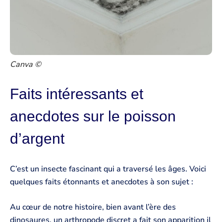
Canva ©
Faits intéressants et
anecdotes sur le poisson
d’argent
C’est un insecte fascinant qui a traversé les âges. Voici
quelques faits étonnants et anecdotes à son sujet :
Au cœur de notre histoire, bien avant l’ère des
dinosaures, un arthropode discret a fait son apparition il