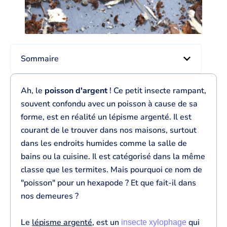
Sommaire
Ah, le
poisson d'argent
! Ce petit insecte rampant,
souvent confondu avec un poisson à cause de sa
forme, est en réalité un lépisme argenté. Il est
courant de le trouver dans nos maisons, surtout
dans les endroits humides comme la salle de
bains ou la cuisine. Il est catégorisé dans la même
classe que les termites. Mais pourquoi ce nom de
"poisson" pour un hexapode ? Et que fait-il dans
nos demeures ?
Le
lépisme argenté
, est un
qui
insecte xylophage