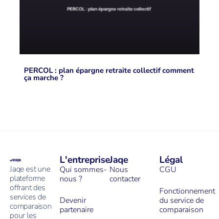
PERCOL : plan épargne retraite collectif comment
ça marche ?
L'entreprise
Jaqe
Légal
Jaqe est une
Qui sommes-
Nous
CGU
plateforme
nous ?
contacter
offrant des
Fonctionnement
services de
Devenir
du service de
comparaison
partenaire
comparaison
pour les