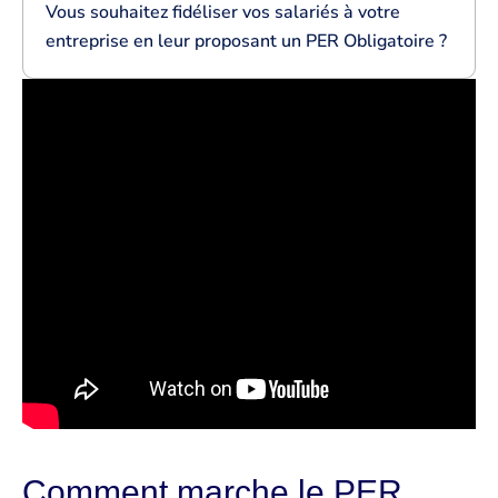
Vous souhaitez fidéliser vos salariés à votre
entreprise en leur proposant un PER Obligatoire ?
Comment marche le PER