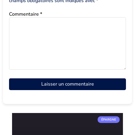
champs obligatoires sont indiqués avec
*
Commentaire
*
ÉPARGNE