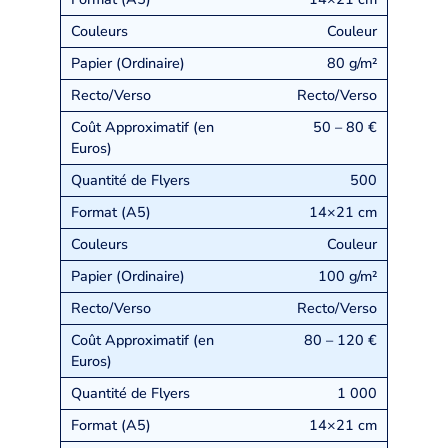
Couleur
80 g/m²
Recto/Verso
50 – 80 €
500
14×21 cm
Couleur
100 g/m²
Recto/Verso
80 – 120 €
1 000
14×21 cm